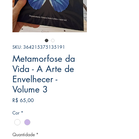
SKU: 364215375135191
Metamorfose da
Vida - A Arte de
Envelhecer -
Volume 3
Preço
R$ 65,00
Cor
*
Quantidade
*