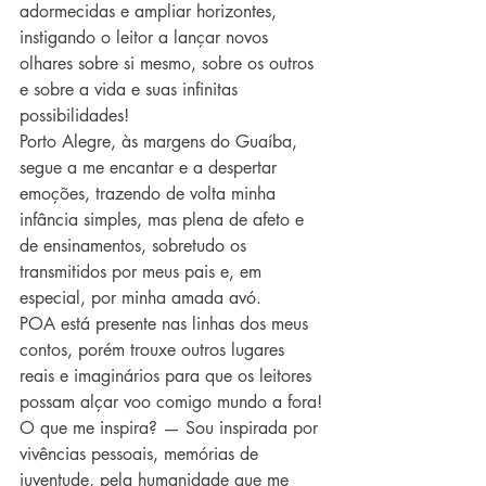
adormecidas e ampliar horizontes, 
instigando o leitor a lançar novos 
olhares sobre si mesmo, sobre os outros 
e sobre a vida e suas infinitas 
possibilidades!
Porto Alegre, às margens do Guaíba, 
segue a me encantar e a despertar 
emoções, trazendo de volta minha 
infância simples, mas plena de afeto e 
de ensinamentos, sobretudo os 
transmitidos por meus pais e, em 
especial, por minha amada avó. 
POA está presente nas linhas dos meus 
contos, porém trouxe outros lugares 
reais e imaginários para que os leitores 
possam alçar voo comigo mundo a fora!
O que me inspira? — Sou inspirada por 
vivências pessoais, memórias de 
juventude, pela humanidade que me 