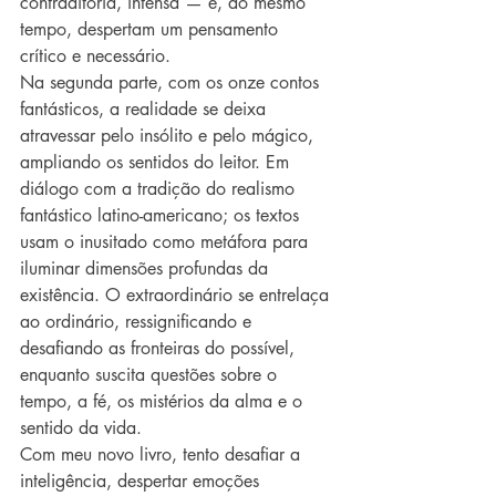
contraditória, intensa — e, ao mesmo 
tempo, despertam um pensamento 
crítico e necessário.
Na segunda parte, com os onze contos 
fantásticos, a realidade se deixa 
atravessar pelo insólito e pelo mágico, 
ampliando os sentidos do leitor. Em 
diálogo com a tradição do realismo 
fantástico latino-americano; os textos 
usam o inusitado como metáfora para 
iluminar dimensões profundas da 
existência. O extraordinário se entrelaça 
ao ordinário, ressignificando e 
desafiando as fronteiras do possível, 
enquanto suscita questões sobre o 
tempo, a fé, os mistérios da alma e o 
sentido da vida.
Com meu novo livro, tento desafiar a 
inteligência, despertar emoções 