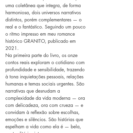
uma coletânea que integra, de forma 
harmoniosa, dois universos narrativos 
distintos, porém complementares — o 
real e o fantástico. Seguindo um pouco 
o ritmo impresso em meu romance 
histórico GRANITO, publicado em 
2021.
Na primeira parte do livro, os onze 
contos reais exploram o cotidiano com 
profundidade e sensibilidade, trazendo 
à tona inquietações pessoais, relações 
humanas e temas sociais urgentes. São 
narrativas que desnudam a 
complexidade da vida moderna — ora 
com delicadeza, ora com crueza — e 
convidam à reflexão sobre escolhas, 
emoções e silêncios. São histórias que 
espelham a vida como ela é — bela, 